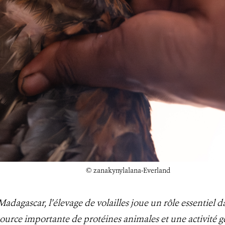
© zanakynylalana-Everland
dagascar, l’élevage de volailles joue un rôle essentiel d
 source importante de protéines animales et une activité g