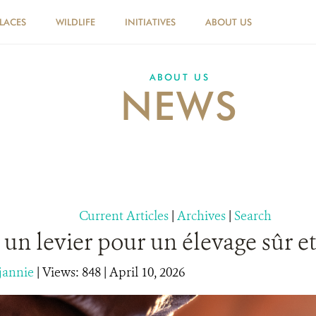
PLACES
WILDLIFE
INITIATIVES
ABOUT US
ABOUT US
NEWS
Current Articles
|
Archives
|
Search
: un levier pour un élevage sûr e
jannie
|
Views: 848
| April 10, 2026