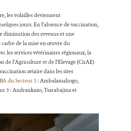
re, les volailles deviennent
elques jours. En l’absence de vaccination,
ne diminution des revenus et une
le cadre de la mise en œuvre du
ec les services vétérinaires régionaux, la
n de l’Agriculture et de l’Elevage (CirAE)
accination aviaire dans les sites
BA du Secteur 1
: Ambalamahogo,
r 3 : Andrankazo, Tsarabajina et