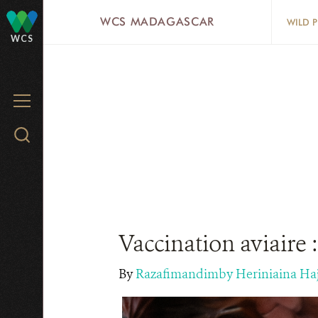
Skip
WCS MADAGASCAR
WILD 
to
WCS
main
content
MENU
Search
WCS.org
Vaccination aviaire 
By
Razafimandimby Heriniaina Ha