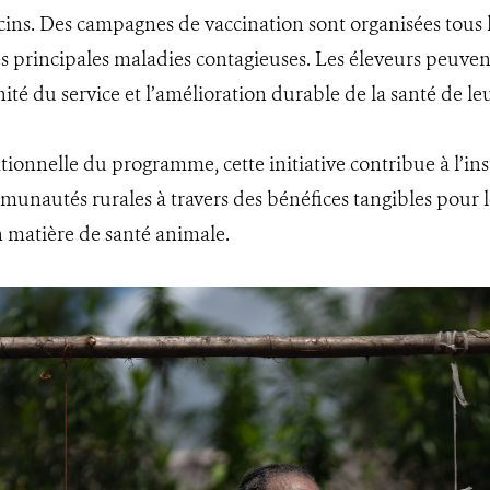
ins. Des campagnes de vaccination sont organisées tous les
les principales maladies contagieuses. Les éleveurs peuven
ité du service et l’amélioration durable de la santé de leu
onnelle du programme, cette initiative contribue à l’ins
munautés rurales à travers des bénéfices tangibles pour le
 matière de santé animale.