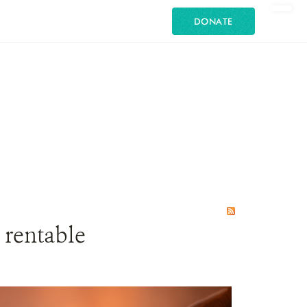
DONATE
t rentable