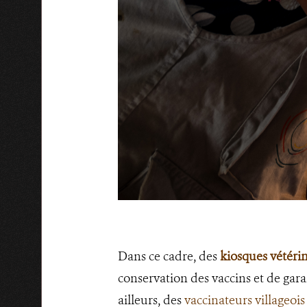
Dans ce cadre, des
kiosques vétérin
conservation des vaccins et de gara
ailleurs, des
vaccinateurs villageois