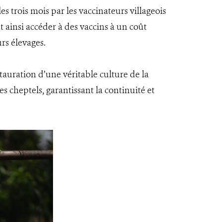
 trois mois par les vaccinateurs villageois
t ainsi accéder à des vaccins à un coût
rs élevages.
tauration d’une véritable culture de la
s cheptels, garantissant la continuité et