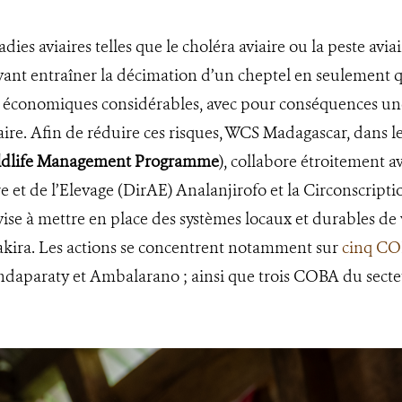
ies aviaires telles que le choléra aviaire ou la peste aviai
ant entraîner la décimation d’un cheptel en seulement qu
tes économiques considérables, avec pour conséquences u
aire. Afin de réduire ces risques, WCS Madagascar, dans 
ildlife Management Programme
), collabore étroitement av
e et de l’Elevage (DirAE) Analanjirofo et la Circonscriptio
ise à mettre en place des systèmes locaux et durables de v
kira. Les actions se concentrent notamment sur
cinq CO
paraty et Ambalarano ; ainsi que trois COBA du secteu