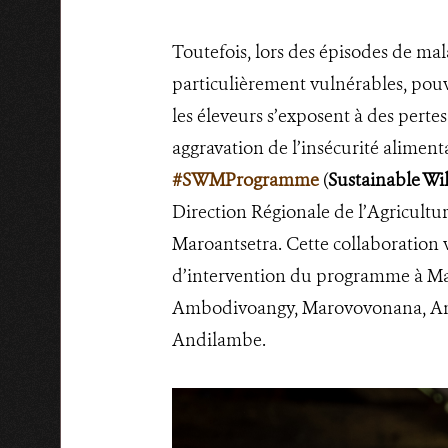
Toutefois, lors des épisodes de malad
particulièrement vulnérables, pouv
les éleveurs s’exposent à des per
aggravation de l’insécurité aliment
#SWMProgramme
(
Sustainable W
Direction Régionale de l’Agricultur
Maroantsetra. Cette collaboration v
d’intervention du programme à Ma
Ambodivoangy, Marovovonana, Anda
Andilambe.