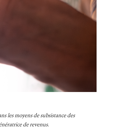
ans les moyens de subsistance des
énératrice de revenus.